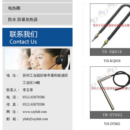
电热圈
防水.防暴加热器
YH-KQ018
地 址：
苏州工业园区唯亭通和路浦田
工业区14幢
联系人：
李玉章
电 话：
0512-65070586
传 真：
0512-65070596
网 址：
www.szyhdr.com
邮 箱：
yhdr@szyhdr.com
YH-DT002