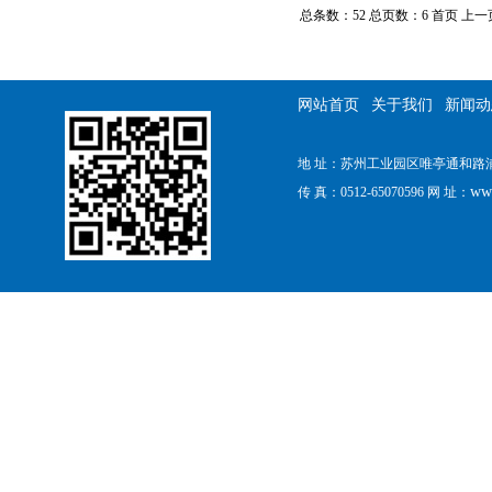
总条数：52 总页数：6
首页 上一
网站首页
关于我们
新闻动
地 址：苏州工业园区唯亭通和路浦田工
ww
传 真：0512-65070596 网 址：