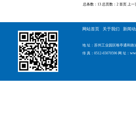
总条数：13 总页数：2
首页 上一
网站首页
关于我们
新闻动
地 址：苏州工业园区唯亭通和路浦田工
ww
传 真：0512-65070596 网 址：