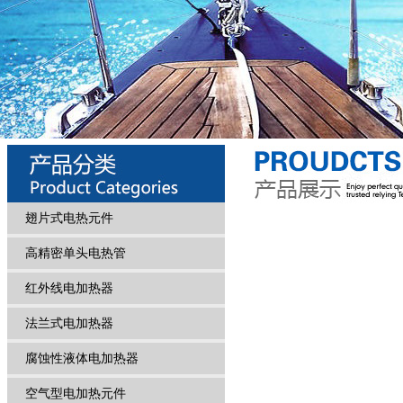
翅片式电热元件
高精密单头电热管
红外线电加热器
法兰式电加热器
腐蚀性液体电加热器
空气型电加热元件