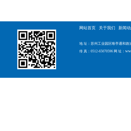
网站首页
关于我们
新闻动
地 址：苏州工业园区唯亭通和路浦田工
ww
传 真：0512-65070596 网 址：