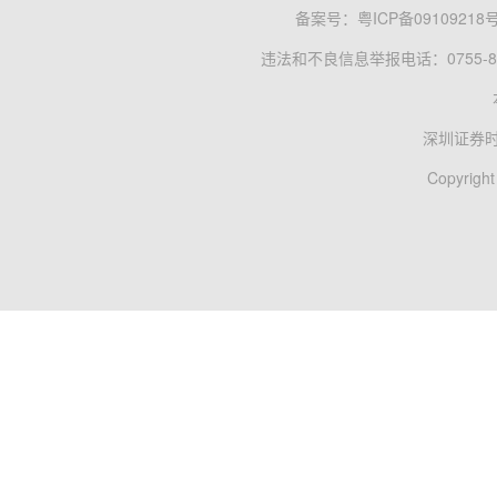
备案号：
粤ICP备09109218
违法和不良信息举报电话：0755-83
深圳证券
Copyright