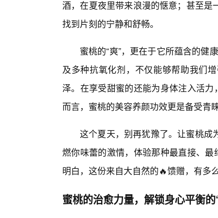
酒，在夏夜里带来浪漫的惬意；甚至是
找到片刻的宁静和舒畅。
蜜桃的“爽”，更在于它所蕴含的健
及多种抗氧化剂，不仅能够帮助我们增
泽。在享受甜蜜的还能为身体注入活力，
而言，蜜桃的美容养颜功效更是备受青睐
这个夏天，别再犹豫了。让蜜桃成
燃你味蕾的激情，体验那种最直接、最纯
明白，这份来自大自然的🔥馈赠，有多
蜜桃的治愈力量，解锁身心平衡的“