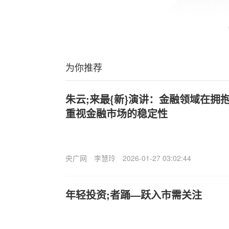
为你推荐
朱云;来最{新}演讲：金融领域在拥
重视金融市场的稳定性
央广网
李慧玲
2026-01-27 03:02:44
年轻投资;者踊—跃入市需关注