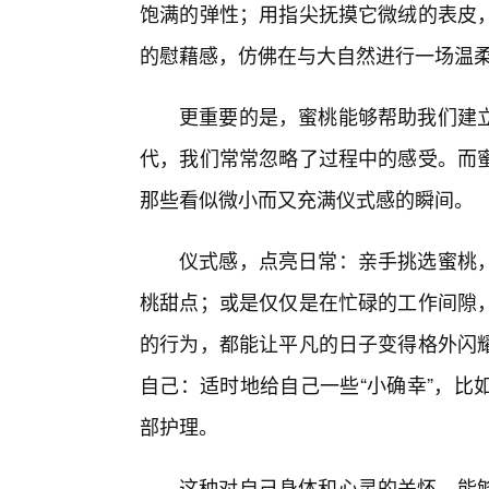
饱满的弹性；用指尖抚摸它微绒的表皮
的慰藉感，仿佛在与大自然进行一场温
更重要的是，蜜桃能够帮助我们建
代，我们常常忽略了过程中的感受。而
那些看似微小而又充满仪式感的瞬间。
仪式感，点亮日常：亲手挑选蜜桃
桃甜点；或是仅仅是在忙碌的工作间隙
的行为，都能让平凡的日子变得格外闪
自己：适时地给自己一些“小确幸”，比
部护理。
这种对自己身体和心灵的关怀，能