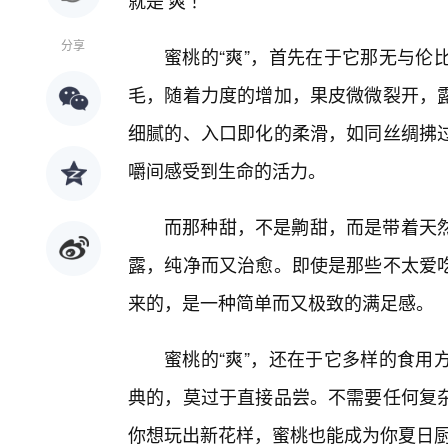
就是‘爽’！”
分享
蜜桃的“爽”，首先在于它那无与伦
毛，随着力度的增加，果皮微微裂开，
细腻的、入口即化的柔滑，如同丝绸拂
嚼间感受到生命的活力。
而那种甜，不是齁甜，而是带着天
露，纯净而又治愈。即使是那些不太爱
来的，是一种简单而又极致的满足感。
蜜桃的“爽”，还在于它多样的食用
典的，莫过于直接品尝。不需要任何复
你想玩出新花样，蜜桃也能成为你夏日