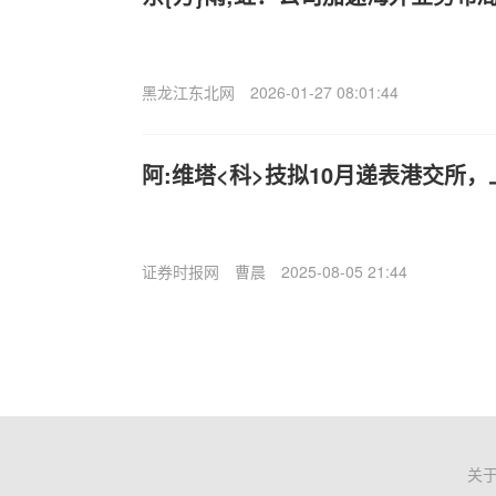
黑龙江东北网
2026-01-27 08:01:44
阿:维塔<科>技拟10月递表港交所
证券时报网
曹晨
2025-08-05 21:44
关