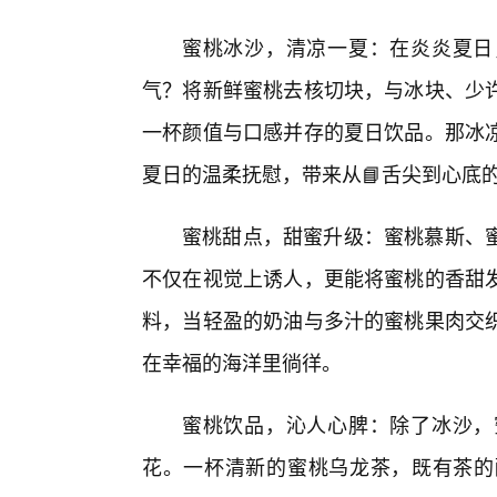
蜜桃冰沙，清凉一夏：在炎炎夏日
气？将新鲜蜜桃去核切块，与冰块、少
一杯颜值与口感并存的夏日饮品。那冰
夏日的温柔抚慰，带来从📘舌尖到心底
蜜桃甜点，甜蜜升级：蜜桃慕斯、
不仅在视觉上诱人，更能将蜜桃的香甜发
料，当轻盈的奶油与多汁的蜜桃果肉交织
在幸福的海洋里徜徉。
蜜桃饮品，沁人心脾：除了冰沙，
花。一杯清新的蜜桃乌龙茶，既有茶的