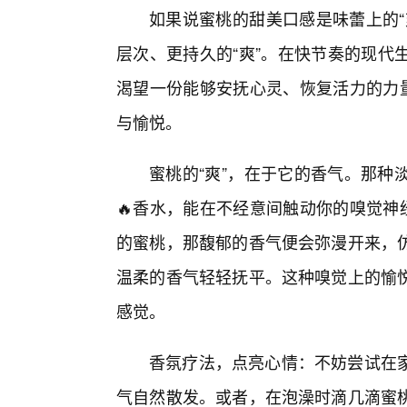
如果说蜜桃的甜美口感是味蕾上的“
层次、更持久的“爽”。在快节奏的现代
渴望一份能够安抚心灵、恢复活力的力量
与愉悦。
蜜桃的“爽”，在于它的香气。那种
🔥香水，能在不经意间触动你的嗅觉神
的蜜桃，那馥郁的香气便会弥漫开来，
温柔的香气轻轻抚平。这种嗅觉上的愉
感觉。
香氛疗法，点亮心情：不妨尝试在
气自然散发。或者，在泡澡时滴几滴蜜桃