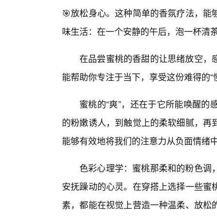
🎯放松身心。这种简单的香氛疗法，能
味生活：在一个安静的午后，泡一杯清
在品尝蜜桃的香甜的让思绪放空，
能帮助你专注于当下，享受这份难得的“
蜜桃的“爽”，还在于它所能唤醒的
的粉嫩诱人，到触觉上的柔软细腻，再
能够有效地将我们的注意力从负面情绪
色彩心理学：蜜桃那柔和的粉色调
安抚躁动的心灵。在穿搭上选择一些蜜
素，都能在视觉上营造一种温柔、放松