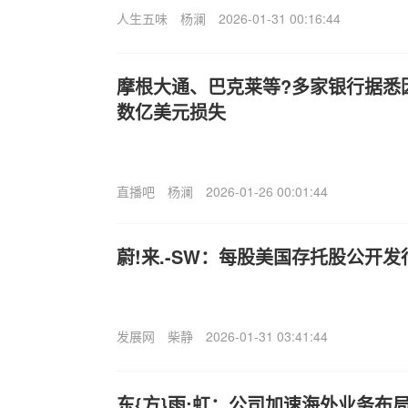
人生五味
杨澜
2026-01-31 00:16:44
摩根大通、巴克莱等?多家银行据悉
数亿美元损失
直播吧
杨澜
2026-01-26 00:01:44
蔚!来.-SW：每股美国存托股公开发行
发展网
柴静
2026-01-31 03:41:44
东{方}雨;虹：公司加速海外业务布