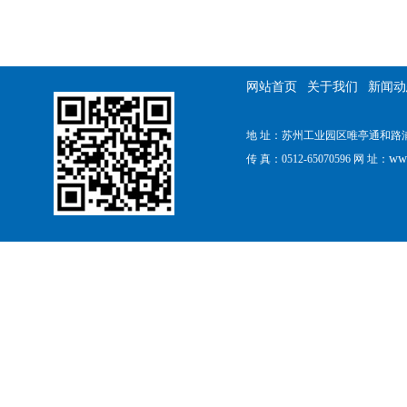
网站首页
关于我们
新闻动
地 址：苏州工业园区唯亭通和路浦田工
ww
传 真：0512-65070596 网 址：