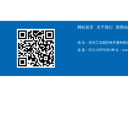
网站首页
关于我们
新闻动
地 址：苏州工业园区唯亭通和路浦田工
ww
传 真：0512-65070596 网 址：